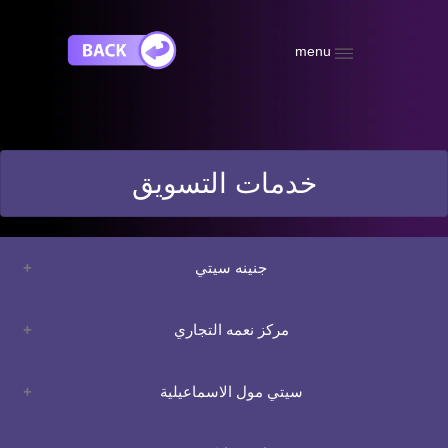
menu
خدمات التسويق
جنينه سيتي
مركز نعمه التجاري
سيتي مول الاسماعيلية