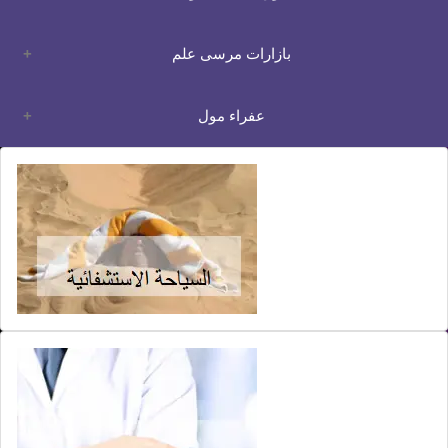
بازارات مرسى علم
عفراء مول