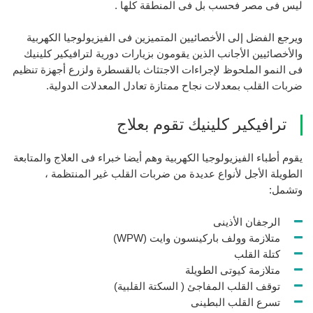
ليس فى مصر فحسب بل فى المنطقة كلها .
ويرجع الفضل إلى الأخصائيين المتميزين فى الفيزيولوجيا الكهربية
والأخصائيين الأجانب الذين يقومون بزيارات دورية لترافيكير كلينيك
فى النمو الملحوظ لإجراءات الاجتثاث بالقسطرة ولزرع أجهزة تنظيم
ضربات القلب بمعدلات نجاح ممتازة تعادل المعدلات الدولية.
ترافيكير كلينيك تقوم بعلاج
يقوم أطباء الفيزيولوجيا الكهربية وهم أيضا خبراء فى العلاج والمتابعة
الطويلة الأجل لأنواع عديدة من ضربات القلب غير المنتظمة ،
وتشمل:
الرجفان الأذينى
متلازمة وولف باركينسون وايت (WPW)
كتلة القلب
متلازمة كيوتى الطويلة
توقف القلب المفاجئ ( السكتة القلبية)
تسرع القلب البطينى