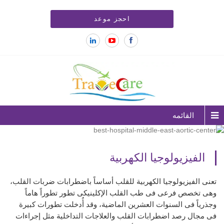
احجز موعد
القائمه
الفيزيولوجيا الكهربية
تعنى الفيزيولوجيا الكهربية للقلب أساساً باضطرابات ضربات القلب،
وهى تخصص فرعى فى طب القلب الإكلينيكى تطور تطوراً هاماً
وجذرياً فى السنوات العشرين الماضية، وقد أُدخلت تطورات كبيرة
فى مجال رصد اضطرابات القلب والعلاجات التداخلية مثل إجراءات