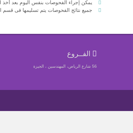
يمكن إجراء الفحوصات بنفس اليوم بعد أخذ ا
جميع نتائج الفحوصات يتم تسليمها فى قسم ا
الفــروع
56 شارع الرياض، المهندسين ، الجيزة