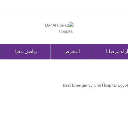
راء مرضانا
المعرض
تواصل معنا