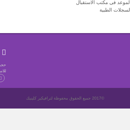
لموعد فى مكتب الاستقبال
لسجلات الطبية
ل
حجز موعد: 
للاس
©2017 جميع الحقوق محفوظة لترافيكير كلينيك