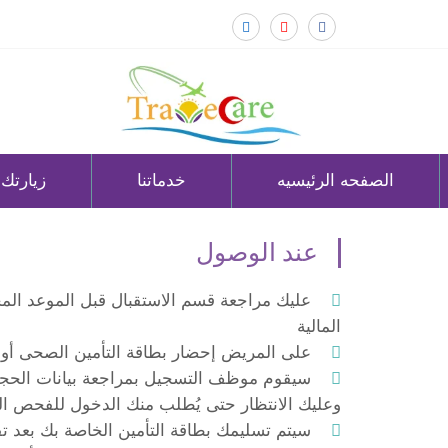
الصفحه الرئيسيه
خدماتنا
زيارتك
عند الوصول
المالية
على المريض إحضار بطاقة التأمين الصحى أو خ
سيقوم موظف التسجيل بمراجعة بيانات الحجز و
وعليك الانتظار حتى يُطلب منك الدخول للفحص ا
سيتم تسليمك بطاقة التأمين الخاصة بك بعد تقد