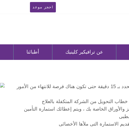
احجز موعد
عن ترافيكير كلينيك
أطبائنا
ا
عليك مراجعة قسم الاستقبال قبل الموعد المحدد بـ 15 دقيقة حتى تكون هناك فرصة للانتهاء من الأمور
طاب التحويل من الشركة المتكفلة بالعلاج
الأوراق الخاصة بك ، ويتم إعطائك استمارة التأمين
لطبى
يم الاستمارة التى ملأها الأخصائى