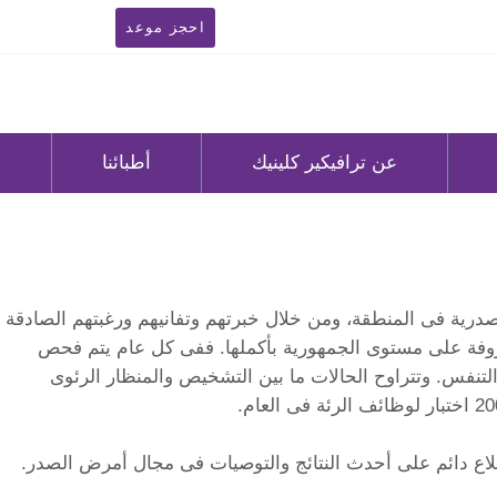
احجز موعد
عن ترافيكير كلينيك
أطبائنا
ا
صدرية فى المنطقة، ومن خلال خبرتهم وتفانيهم ورغبتهم الصادقة
روفة على مستوى الجمهورية بأكملها. ففى كل عام يتم فحص
ل فى التنفس. وتتراوح الحالات ما بين التشخيص والمنظار الرئوى
لاع دائم على أحدث النتائج والتوصيات فى مجال أمرض الصدر.