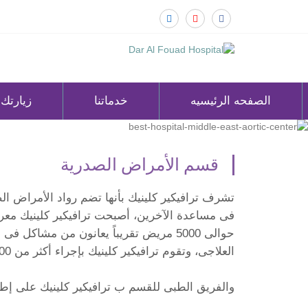
الصفحه الرئيسيه
خدماتنا
زيارتك
قسم الأمراض الصدرية
تشرف ترافيكير كلينيك بأنها تضم رواد الأمراض ال
فى مساعدة الآخرين، أصبحت ترافيكير كلينيك مع
حوالى 5000 مريض تقريباً يعانون من مشاك
العلاجى، وتقوم ترافيكير كلينيك بإجراء أكثر من 2000 اختبار لوظائف الرئة فى العام.
والفريق الطبى للقسم ب ترافيكير كلينيك على إط