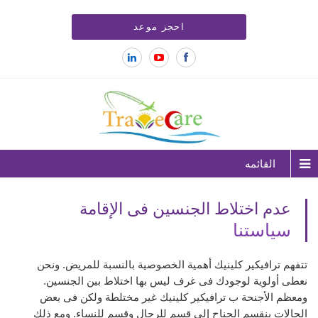
احجز موعد
القائمه
عدم اختلاط الجنسين فى الإقامة
سياستنا
تتفهم ترافيكير كلينيك أهمية الخصوصية بالنسبة للمريض. ونحن
نعطى أولوية لوجودك فى غرف ليس بها اختلاط بين الجنسين.
ومعظم الأجنحة ب ترافيكير كلينيك غير مختلطة ولكن فى بعض
الحالات ينقسم الجناح إلى قسم للرجال وقسم للنساء. ومع ذلك